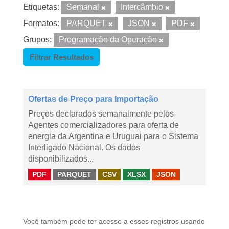
Etiquetas:
Semanal
Intercâmbio
Formatos:
PARQUET
JSON
PDF
Grupos:
Programação da Operação
Filtrar Resultados
Ofertas de Preço para Importação
Preços declarados semanalmente pelos
Agentes comercializadores para oferta de
energia da Argentina e Uruguai para o Sistema
Interligado Nacional. Os dados
disponibilizados...
PDF
PARQUET
CSV
XLSX
JSON
Você também pode ter acesso a esses registros usando