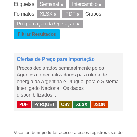
Etiquetas:
Semanal
Intercâmbio
Formatos:
XLSX
PDF
Grupos:
Programação da Operação
Filtrar Resultados
Ofertas de Preço para Importação
Preços declarados semanalmente pelos
Agentes comercializadores para oferta de
energia da Argentina e Uruguai para o Sistema
Interligado Nacional. Os dados
disponibilizados...
PDF
PARQUET
CSV
XLSX
JSON
Você também pode ter acesso a esses registros usando