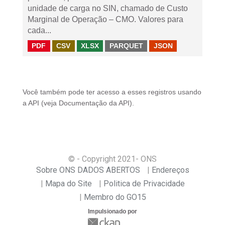
unidade de carga no SIN, chamado de Custo
Marginal de Operação – CMO. Valores para
cada...
PDF
CSV
XLSX
PARQUET
JSON
Você também pode ter acesso a esses registros usando
a
API
(veja
Documentação da API
).
© - Copyright
2021
- ONS
Sobre ONS DADOS ABERTOS
Endereços
Mapa do Site
Politica de Privacidade
Membro do GO15
Impulsionado por