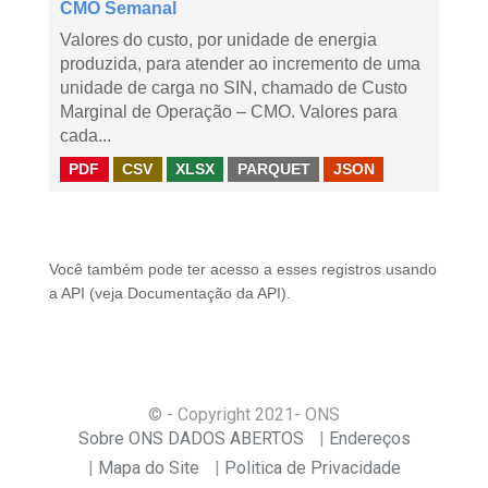
CMO Semanal
Valores do custo, por unidade de energia
produzida, para atender ao incremento de uma
unidade de carga no SIN, chamado de Custo
Marginal de Operação – CMO. Valores para
cada...
PDF
CSV
XLSX
PARQUET
JSON
Você também pode ter acesso a esses registros usando
a
API
(veja
Documentação da API
).
© - Copyright
2021
- ONS
Sobre ONS DADOS ABERTOS
Endereços
Mapa do Site
Politica de Privacidade