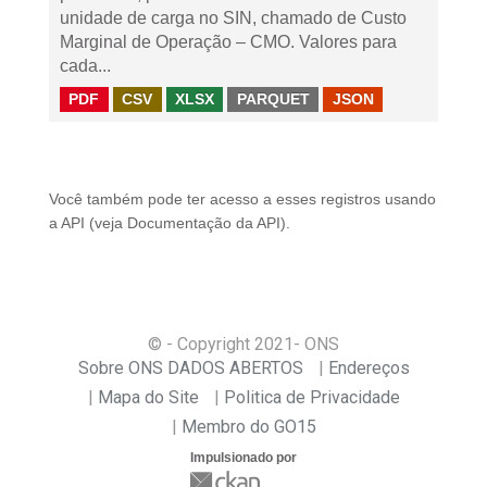
unidade de carga no SIN, chamado de Custo
Marginal de Operação – CMO. Valores para
cada...
PDF
CSV
XLSX
PARQUET
JSON
Você também pode ter acesso a esses registros usando
a
API
(veja
Documentação da API
).
© - Copyright
2021
- ONS
Sobre ONS DADOS ABERTOS
Endereços
Mapa do Site
Politica de Privacidade
Membro do GO15
Impulsionado por