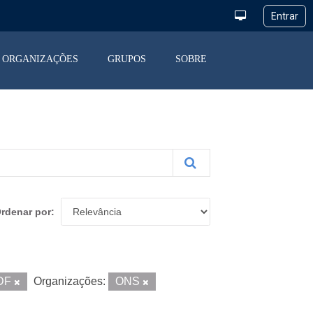
ORGANIZAÇÕES
GRUPOS
SOBRE
rdenar por
DF
Organizações:
ONS