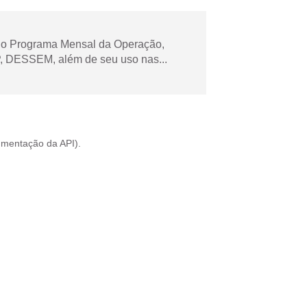
 no Programa Mensal da Operação,
 DESSEM, além de seu uso nas...
mentação da API
).