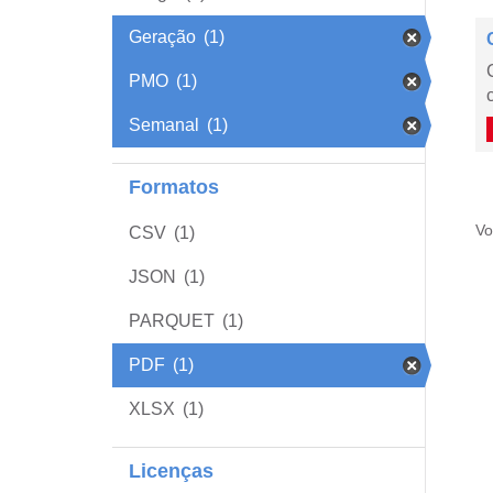
Geração
(1)
PMO
(1)
Semanal
(1)
Formatos
Vo
CSV
(1)
JSON
(1)
PARQUET
(1)
PDF
(1)
XLSX
(1)
Licenças