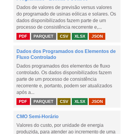
Dados de valores de previsão versus valores
do programado de usinas eólicas e solares. Os
dados disponibilizados fazem parte de um
processo de consistência recorrente e,...
PDF
PARQUET
CSV
XLSX
JSON
Dados dos Programados dos Elementos de
Fluxo Controlado
Dados programados dos elementos de fluxo
controlado. Os dados disponibilizados fazem
parte de um processo de consistência
recorrente e, portanto, podem ser atualizados
após a...
PDF
PARQUET
CSV
XLSX
JSON
CMO Semi-Horário
Valores do custo, por unidade de energia
produzida, para atender ao incremento de uma