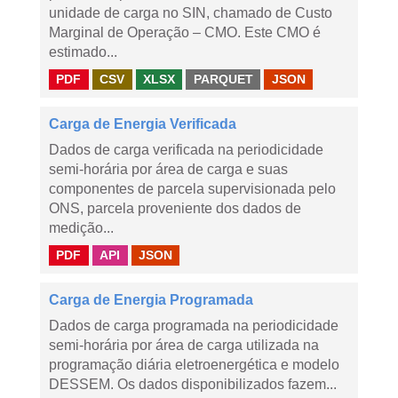
unidade de carga no SIN, chamado de Custo
Marginal de Operação – CMO. Este CMO é
estimado...
PDF
CSV
XLSX
PARQUET
JSON
Carga de Energia Verificada
Dados de carga verificada na periodicidade
semi-horária por área de carga e suas
componentes de parcela supervisionada pelo
ONS, parcela proveniente dos dados de
medição...
PDF
API
JSON
Carga de Energia Programada
Dados de carga programada na periodicidade
semi-horária por área de carga utilizada na
programação diária eletroenergética e modelo
DESSEM. Os dados disponibilizados fazem...