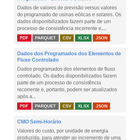
Dados de valores de previsão versus valores
do programado de usinas eólicas e solares. Os
dados disponibilizados fazem parte de um
processo de consistência recorrente e,...
PDF
PARQUET
CSV
XLSX
JSON
Dados dos Programados dos Elementos de
Fluxo Controlado
Dados programados dos elementos de fluxo
controlado. Os dados disponibilizados fazem
parte de um processo de consistência
recorrente e, portanto, podem ser atualizados
após a...
PDF
PARQUET
CSV
XLSX
JSON
CMO Semi-Horário
Valores do custo, por unidade de energia
produzida, para atender ao incremento de uma