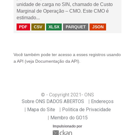
unidade de carga no SIN, chamado de Custo
Marginal de Operação – CMO. Este CMO é
estimado...
PDF
CSV
XLSX
PARQUET
JSON
Você também pode ter acesso a esses registros usando
a
API
(veja
Documentação da API
).
© - Copyright
2021
- ONS
Sobre ONS DADOS ABERTOS
Endereços
Mapa do Site
Politica de Privacidade
Membro do GO15
Impulsionado por