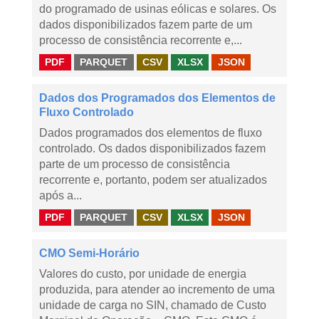
do programado de usinas eólicas e solares. Os
dados disponibilizados fazem parte de um
processo de consistência recorrente e,...
PDF
PARQUET
CSV
XLSX
JSON
Dados dos Programados dos Elementos de
Fluxo Controlado
Dados programados dos elementos de fluxo
controlado. Os dados disponibilizados fazem
parte de um processo de consistência
recorrente e, portanto, podem ser atualizados
após a...
PDF
PARQUET
CSV
XLSX
JSON
CMO Semi-Horário
Valores do custo, por unidade de energia
produzida, para atender ao incremento de uma
unidade de carga no SIN, chamado de Custo