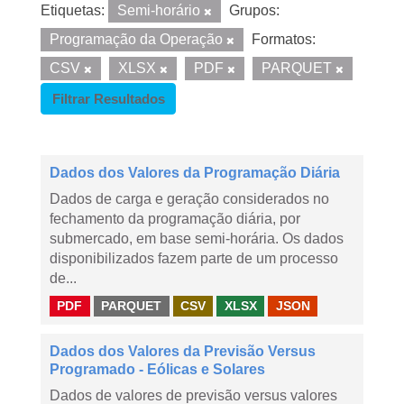
Etiquetas:
Semi-horário
Grupos:
Programação da Operação
Formatos:
CSV
XLSX
PDF
PARQUET
Filtrar Resultados
Dados dos Valores da Programação Diária
Dados de carga e geração considerados no
fechamento da programação diária, por
submercado, em base semi-horária. Os dados
disponibilizados fazem parte de um processo
de...
PDF
PARQUET
CSV
XLSX
JSON
Dados dos Valores da Previsão Versus
Programado - Eólicas e Solares
Dados de valores de previsão versus valores