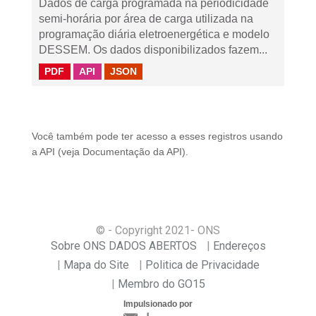
Dados de carga programada na periodicidade
semi-horária por área de carga utilizada na
programação diária eletroenergética e modelo
DESSEM. Os dados disponibilizados fazem...
PDF
API
JSON
Você também pode ter acesso a esses registros usando
a
API
(veja
Documentação da API
).
© - Copyright
2021
- ONS
Sobre ONS DADOS ABERTOS
Endereços
Mapa do Site
Politica de Privacidade
Membro do GO15
Impulsionado por