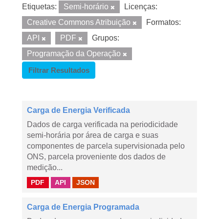
Etiquetas:
Semi-horário
Licenças:
Creative Commons Atribuição
Formatos:
API
PDF
Grupos:
Programação da Operação
Filtrar Resultados
Carga de Energia Verificada
Dados de carga verificada na periodicidade
semi-horária por área de carga e suas
componentes de parcela supervisionada pelo
ONS, parcela proveniente dos dados de
medição...
PDF
API
JSON
Carga de Energia Programada