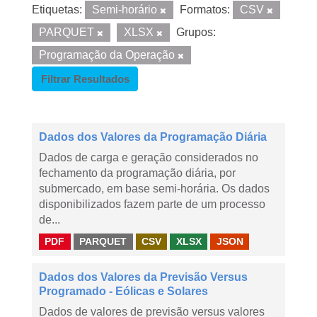
Etiquetas:
Semi-horário
Formatos:
CSV
PARQUET
XLSX
Grupos:
Programação da Operação
Filtrar Resultados
Dados dos Valores da Programação Diária
Dados de carga e geração considerados no
fechamento da programação diária, por
submercado, em base semi-horária. Os dados
disponibilizados fazem parte de um processo
de...
PDF
PARQUET
CSV
XLSX
JSON
Dados dos Valores da Previsão Versus
Programado - Eólicas e Solares
Dados de valores de previsão versus valores