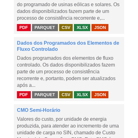
do programado de usinas eólicas e solares. Os
dados disponibilizados fazem parte de um
processo de consistência recorrente e,...
PDF
PARQUET
CSV
XLSX
JSON
Dados dos Programados dos Elementos de
Fluxo Controlado
Dados programados dos elementos de fluxo
controlado. Os dados disponibilizados fazem
parte de um processo de consistência
recorrente e, portanto, podem ser atualizados
após a...
PDF
PARQUET
CSV
XLSX
JSON
CMO Semi-Horário
Valores do custo, por unidade de energia
produzida, para atender ao incremento de uma
unidade de carga no SIN, chamado de Custo