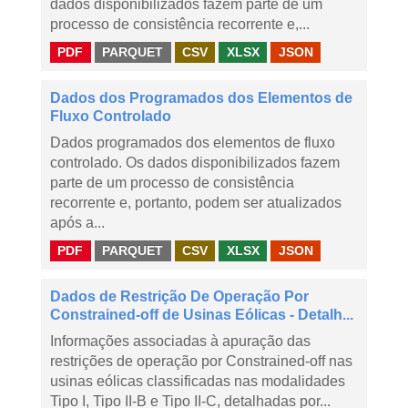
dados disponibilizados fazem parte de um
processo de consistência recorrente e,...
PDF
PARQUET
CSV
XLSX
JSON
Dados dos Programados dos Elementos de
Fluxo Controlado
Dados programados dos elementos de fluxo
controlado. Os dados disponibilizados fazem
parte de um processo de consistência
recorrente e, portanto, podem ser atualizados
após a...
PDF
PARQUET
CSV
XLSX
JSON
Dados de Restrição De Operação Por
Constrained-off de Usinas Eólicas - Detalh...
Informações associadas à apuração das
restrições de operação por Constrained-off nas
usinas eólicas classificadas nas modalidades
Tipo I, Tipo II-B e Tipo II-C, detalhadas por...