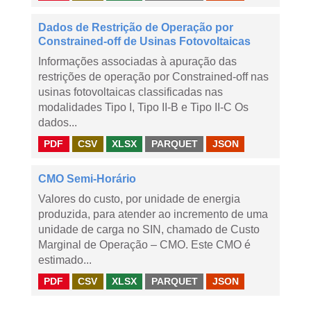
Dados de Restrição de Operação por
Constrained-off de Usinas Fotovoltaicas
Informações associadas à apuração das
restrições de operação por Constrained-off nas
usinas fotovoltaicas classificadas nas
modalidades Tipo I, Tipo II-B e Tipo II-C Os
dados...
PDF
CSV
XLSX
PARQUET
JSON
CMO Semi-Horário
Valores do custo, por unidade de energia
produzida, para atender ao incremento de uma
unidade de carga no SIN, chamado de Custo
Marginal de Operação – CMO. Este CMO é
estimado...
PDF
CSV
XLSX
PARQUET
JSON