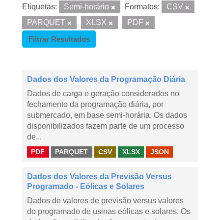
Etiquetas:
Semi-horário
Formatos:
CSV
PARQUET
XLSX
PDF
Filtrar Resultados
Dados dos Valores da Programação Diária
Dados de carga e geração considerados no
fechamento da programação diária, por
submercado, em base semi-horária. Os dados
disponibilizados fazem parte de um processo
de...
PDF
PARQUET
CSV
XLSX
JSON
Dados dos Valores da Previsão Versus
Programado - Eólicas e Solares
Dados de valores de previsão versus valores
do programado de usinas eólicas e solares. Os