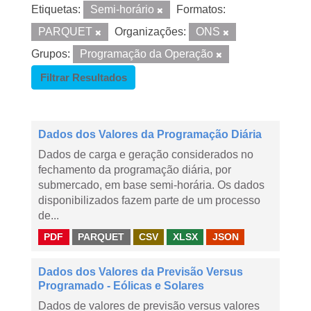
Etiquetas:
Semi-horário
Formatos:
PARQUET
Organizações:
ONS
Grupos:
Programação da Operação
Filtrar Resultados
Dados dos Valores da Programação Diária
Dados de carga e geração considerados no
fechamento da programação diária, por
submercado, em base semi-horária. Os dados
disponibilizados fazem parte de um processo
de...
PDF
PARQUET
CSV
XLSX
JSON
Dados dos Valores da Previsão Versus
Programado - Eólicas e Solares
Dados de valores de previsão versus valores