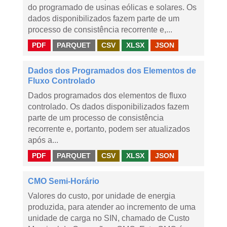
do programado de usinas eólicas e solares. Os
dados disponibilizados fazem parte de um
processo de consistência recorrente e,...
PDF
PARQUET
CSV
XLSX
JSON
Dados dos Programados dos Elementos de
Fluxo Controlado
Dados programados dos elementos de fluxo
controlado. Os dados disponibilizados fazem
parte de um processo de consistência
recorrente e, portanto, podem ser atualizados
após a...
PDF
PARQUET
CSV
XLSX
JSON
CMO Semi-Horário
Valores do custo, por unidade de energia
produzida, para atender ao incremento de uma
unidade de carga no SIN, chamado de Custo