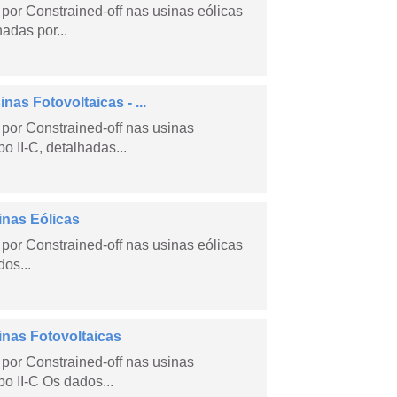
por Constrained-off nas usinas eólicas
hadas por...
as Fotovoltaicas - ...
por Constrained-off nas usinas
po II-C, detalhadas...
inas Eólicas
por Constrained-off nas usinas eólicas
dos...
inas Fotovoltaicas
por Constrained-off nas usinas
po II-C Os dados...