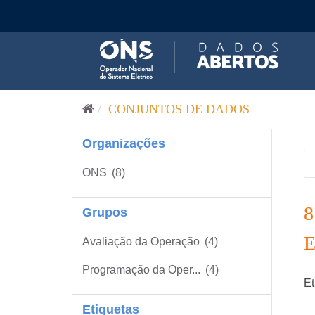
Pular para o conteúdo
CONJUNTOS DE DADOS
Organizações
ONS
(8)
Grupos
Avaliação da Operação
(4)
Programação da Oper...
(4)
Et
Etiquetas