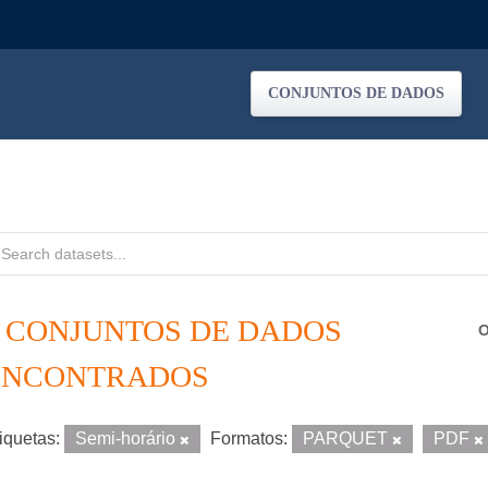
CONJUNTOS DE DADOS
8 CONJUNTOS DE DADOS
O
ENCONTRADOS
iquetas:
Semi-horário
Formatos:
PARQUET
PDF