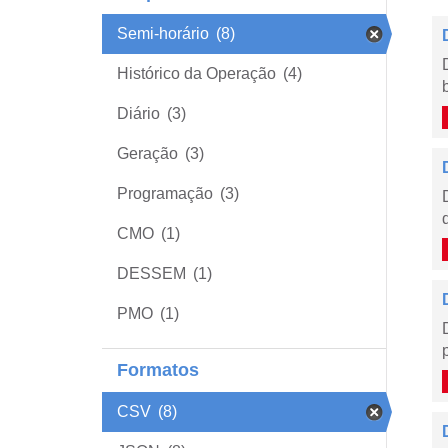
Semi-horário
(8)
Histórico da Operação
(4)
Diário
(3)
Geração
(3)
Programação
(3)
CMO
(1)
DESSEM
(1)
PMO
(1)
Formatos
CSV
(8)