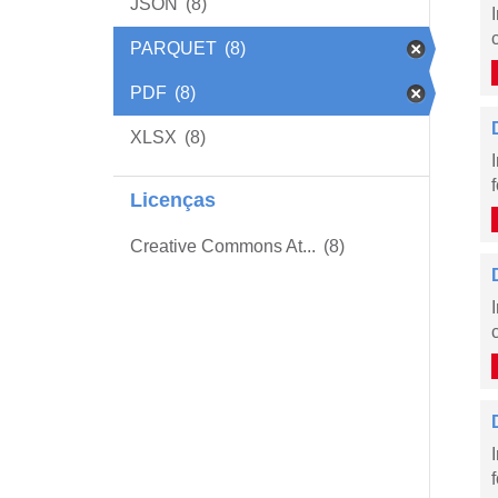
JSON
(8)
PARQUET
(8)
PDF
(8)
XLSX
(8)
Licenças
Creative Commons At...
(8)