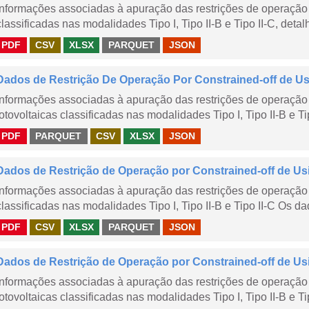
Informações associadas à apuração das restrições de operação 
classificadas nas modalidades Tipo I, Tipo II-B e Tipo II-C, detal
PDF
CSV
XLSX
PARQUET
JSON
Dados de Restrição De Operação Por Constrained-off de Usin
Informações associadas à apuração das restrições de operação 
fotovoltaicas classificadas nas modalidades Tipo I, Tipo II-B e Ti
PDF
PARQUET
CSV
XLSX
JSON
Dados de Restrição de Operação por Constrained-off de Us
Informações associadas à apuração das restrições de operação 
classificadas nas modalidades Tipo I, Tipo II-B e Tipo II-C Os da
PDF
CSV
XLSX
PARQUET
JSON
Dados de Restrição de Operação por Constrained-off de Us
Informações associadas à apuração das restrições de operação 
fotovoltaicas classificadas nas modalidades Tipo I, Tipo II-B e Ti