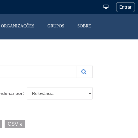
ORGANIZAÇÕES
GRUPOS
SOBRE
rdenar por
CSV