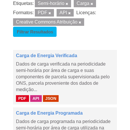
Etiquetas:
Semi-horário
Carga
Formatos:
PDF
API
Licenças:
Creative Commons Atribuição
Filtrar Resultados
Carga de Energia Verificada
Dados de carga verificada na periodicidade
semi-horária por área de carga e suas
componentes de parcela supervisionada pelo
ONS, parcela proveniente dos dados de
medição...
PDF
API
JSON
Carga de Energia Programada
Dados de carga programada na periodicidade
semi-horária por área de carga utilizada na