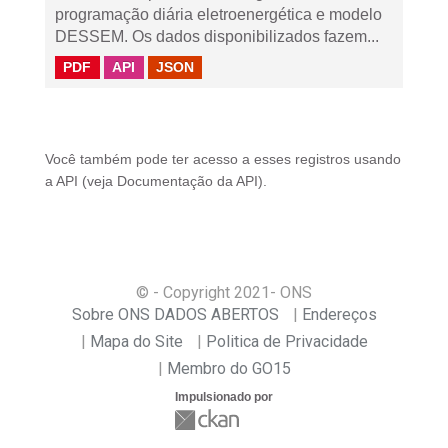
programação diária eletroenergética e modelo
DESSEM. Os dados disponibilizados fazem...
PDF
API
JSON
Você também pode ter acesso a esses registros usando
a
API
(veja
Documentação da API
).
© - Copyright
2021
- ONS
Sobre ONS DADOS ABERTOS
Endereços
Mapa do Site
Politica de Privacidade
Membro do GO15
Impulsionado por