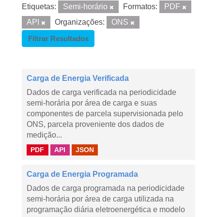
Etiquetas:
Semi-horário
Formatos:
PDF
API
Organizações:
ONS
Filtrar Resultados
Carga de Energia Verificada
Dados de carga verificada na periodicidade
semi-horária por área de carga e suas
componentes de parcela supervisionada pelo
ONS, parcela proveniente dos dados de
medição...
PDF
API
JSON
Carga de Energia Programada
Dados de carga programada na periodicidade
semi-horária por área de carga utilizada na
programação diária eletroenergética e modelo