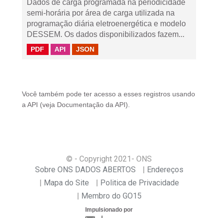
Dados de carga programada na periodicidade
semi-horária por área de carga utilizada na
programação diária eletroenergética e modelo
DESSEM. Os dados disponibilizados fazem...
PDF
API
JSON
Você também pode ter acesso a esses registros usando
a
API
(veja
Documentação da API
).
© - Copyright
2021
- ONS
Sobre ONS DADOS ABERTOS
Endereços
Mapa do Site
Politica de Privacidade
Membro do GO15
Impulsionado por