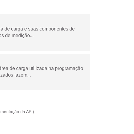
rea de carga e suas componentes de
os de medição...
área de carga utilizada na programação
zados fazem...
mentação da API
).