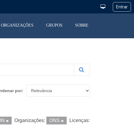
ORGANIZAÇÕES
GRUPOS
SOBRE
rdenar por
ON
Organizações:
ONS
Licenças: