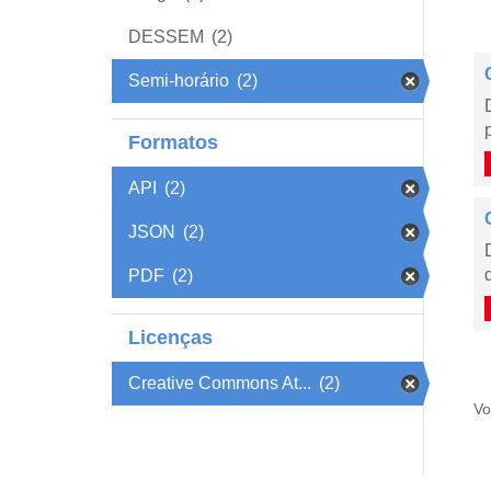
DESSEM
(2)
Semi-horário
(2)
Formatos
API
(2)
JSON
(2)
PDF
(2)
Licenças
Creative Commons At...
(2)
Vo