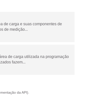
rea de carga e suas componentes de
os de medição...
área de carga utilizada na programação
zados fazem...
mentação da API
).