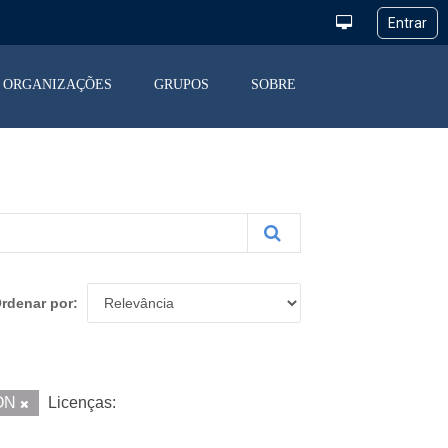
ORGANIZAÇÕES
GRUPOS
SOBRE
rdenar por
ON
Licenças: