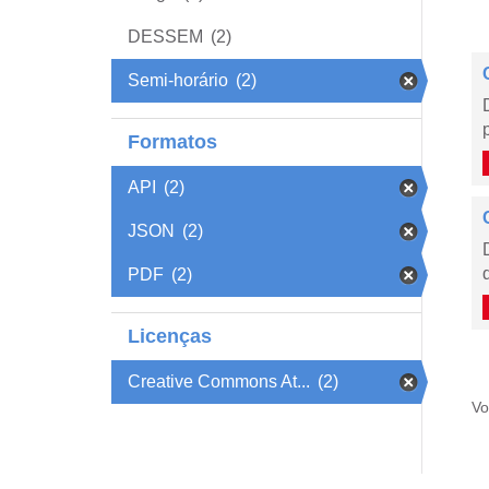
DESSEM
(2)
Semi-horário
(2)
Formatos
API
(2)
JSON
(2)
PDF
(2)
Licenças
Creative Commons At...
(2)
Vo