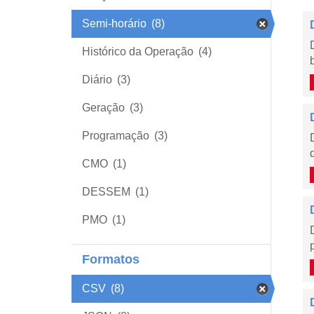
Semi-horário
(8)
Histórico da Operação
(4)
Diário
(3)
Geração
(3)
Programação
(3)
CMO
(1)
DESSEM
(1)
PMO
(1)
Formatos
CSV
(8)