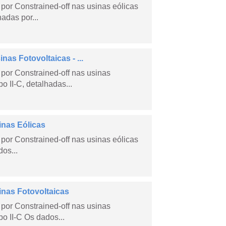
por Constrained-off nas usinas eólicas
hadas por...
as Fotovoltaicas - ...
por Constrained-off nas usinas
po II-C, detalhadas...
inas Eólicas
por Constrained-off nas usinas eólicas
dos...
inas Fotovoltaicas
por Constrained-off nas usinas
po II-C Os dados...