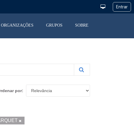
ORGANIZAÇÕES
GRUPOS
SOBRE
rdenar por
ARQUET