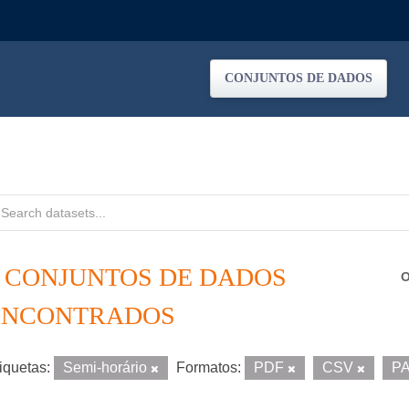
CONJUNTOS DE DADOS
8 CONJUNTOS DE DADOS
O
ENCONTRADOS
iquetas:
Semi-horário
Formatos:
PDF
CSV
P