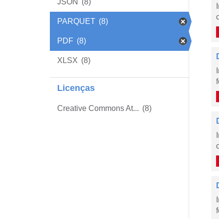
JSON
(8)
PARQUET
(8)
PDF
(8)
XLSX
(8)
Licenças
Creative Commons At...
(8)