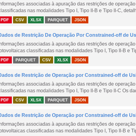
Informações associadas à apuração das restrições de operação 
classificadas nas modalidades Tipo I, Tipo II-B e Tipo II-C, detal
PDF
CSV
XLSX
PARQUET
JSON
Dados de Restrição De Operação Por Constrained-off de Usin
Informações associadas à apuração das restrições de operação 
fotovoltaicas classificadas nas modalidades Tipo I, Tipo II-B e Ti
PDF
PARQUET
CSV
XLSX
JSON
Dados de Restrição de Operação por Constrained-off de Us
Informações associadas à apuração das restrições de operação 
classificadas nas modalidades Tipo I, Tipo II-B e Tipo II-C Os da
PDF
CSV
XLSX
PARQUET
JSON
Dados de Restrição de Operação por Constrained-off de Us
Informações associadas à apuração das restrições de operação 
fotovoltaicas classificadas nas modalidades Tipo I, Tipo II-B e Ti