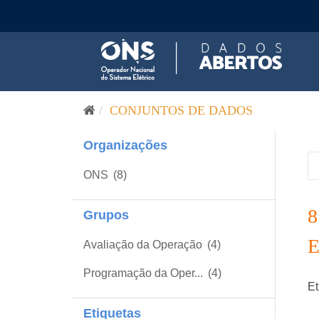
Pular para o conteúdo
CONJUNTOS DE DADOS
Organizações
ONS
(8)
Grupos
Avaliação da Operação
(4)
Programação da Oper...
(4)
Et
Etiquetas