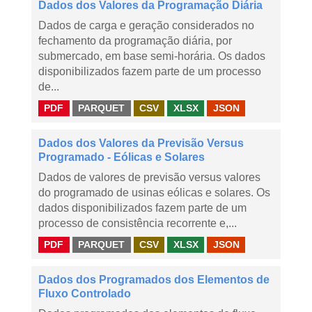
Dados dos Valores da Programação Diária
Dados de carga e geração considerados no
fechamento da programação diária, por
submercado, em base semi-horária. Os dados
disponibilizados fazem parte de um processo
de...
PDF
PARQUET
CSV
XLSX
JSON
Dados dos Valores da Previsão Versus
Programado - Eólicas e Solares
Dados de valores de previsão versus valores
do programado de usinas eólicas e solares. Os
dados disponibilizados fazem parte de um
processo de consistência recorrente e,...
PDF
PARQUET
CSV
XLSX
JSON
Dados dos Programados dos Elementos de
Fluxo Controlado