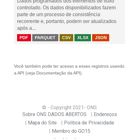
Dados programados dos elementos de fluxo
controlado. Os dados disponibilizados fazem
parte de um processo de consistência
recorrente e, portanto, podem ser atualizados
após a...
PDF
PARQUET
CSV
XLSX
JSON
Você também pode ter acesso a esses registros usando
a
API
(veja
Documentação da API
).
© - Copyright
2021
- ONS
Sobre ONS DADOS ABERTOS
Endereços
Mapa do Site
Politica de Privacidade
Membro do GO15