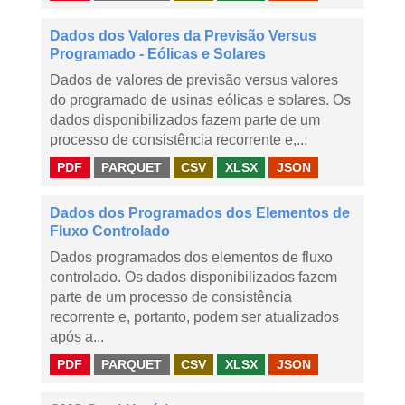
Dados dos Valores da Previsão Versus
Programado - Eólicas e Solares
Dados de valores de previsão versus valores
do programado de usinas eólicas e solares. Os
dados disponibilizados fazem parte de um
processo de consistência recorrente e,...
PDF
PARQUET
CSV
XLSX
JSON
Dados dos Programados dos Elementos de
Fluxo Controlado
Dados programados dos elementos de fluxo
controlado. Os dados disponibilizados fazem
parte de um processo de consistência
recorrente e, portanto, podem ser atualizados
após a...
PDF
PARQUET
CSV
XLSX
JSON