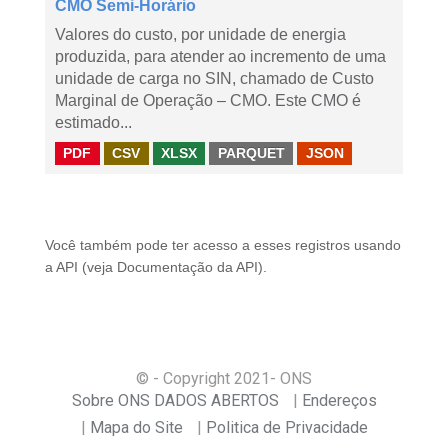
CMO Semi-Horário
Valores do custo, por unidade de energia
produzida, para atender ao incremento de uma
unidade de carga no SIN, chamado de Custo
Marginal de Operação – CMO. Este CMO é
estimado...
PDF
CSV
XLSX
PARQUET
JSON
Você também pode ter acesso a esses registros usando
a
API
(veja
Documentação da API
).
© - Copyright
2021
- ONS
Sobre ONS DADOS ABERTOS
Endereços
Mapa do Site
Politica de Privacidade