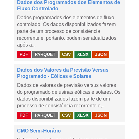
Dados dos Programados dos Elementos de
Fluxo Controlado
Dados programados dos elementos de fluxo
controlado. Os dados disponibilizados fazem
parte de um processo de consistência
recorrente e, portanto, podem ser atualizados
após a...
PDF
PARQUET
CSV
XLSX
JSON
Dados dos Valores da Previsão Versus
Programado - Eólicas e Solares
Dados de valores de previsão versus valores
do programado de usinas eólicas e solares. Os
dados disponibilizados fazem parte de um
processo de consistência recorrente e,...
PDF
PARQUET
CSV
XLSX
JSON
CMO Semi-Horário