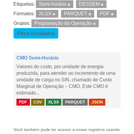
Etiquetas:
Semi-horário
DESSEM
Formatos:
XLSX
PARQUET
PDF
Grupos:
Programação da Operação
Filtrar Resultados
CMO Semi-Horário
Valores do custo, por unidade de energia
produzida, para atender ao incremento de uma
unidade de carga no SIN, chamado de Custo
Marginal de Operação – CMO. Este CMO é
estimado...
PDF
CSV
XLSX
PARQUET
JSON
Você também pode ter acesso a esses registros usando