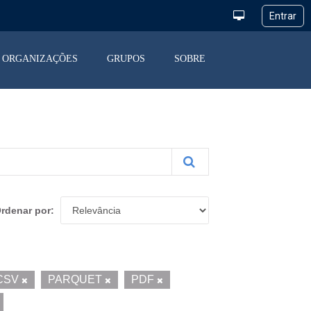
ORGANIZAÇÕES
GRUPOS
SOBRE
rdenar por
CSV
PARQUET
PDF