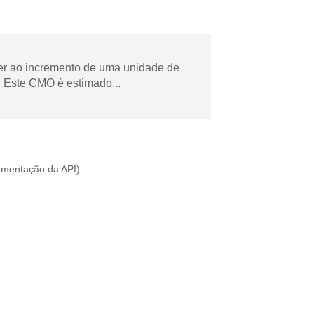
der ao incremento de uma unidade de
 Este CMO é estimado...
mentação da API
).