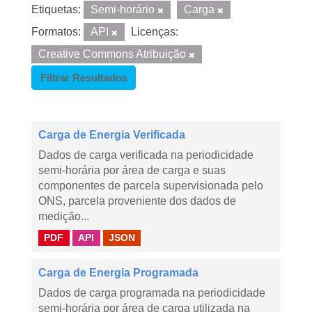
Etiquetas:
Semi-horário
Carga
Formatos:
API
Licenças:
Creative Commons Atribuição
Filtrar Resultados
Carga de Energia Verificada
Dados de carga verificada na periodicidade
semi-horária por área de carga e suas
componentes de parcela supervisionada pelo
ONS, parcela proveniente dos dados de
medição...
PDF
API
JSON
Carga de Energia Programada
Dados de carga programada na periodicidade
semi-horária por área de carga utilizada na