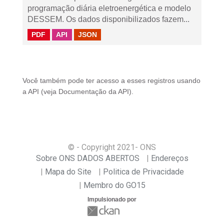
programação diária eletroenergética e modelo
DESSEM. Os dados disponibilizados fazem...
PDF
API
JSON
Você também pode ter acesso a esses registros usando
a
API
(veja
Documentação da API
).
© - Copyright
2021
- ONS
Sobre ONS DADOS ABERTOS
Endereços
Mapa do Site
Politica de Privacidade
Membro do GO15
Impulsionado por