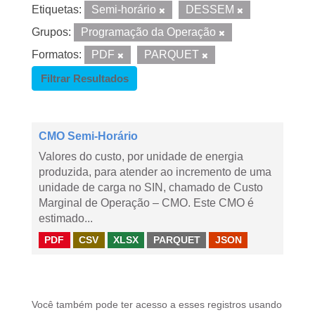
Etiquetas:
Semi-horário
DESSEM
Grupos:
Programação da Operação
Formatos:
PDF
PARQUET
Filtrar Resultados
CMO Semi-Horário
Valores do custo, por unidade de energia
produzida, para atender ao incremento de uma
unidade de carga no SIN, chamado de Custo
Marginal de Operação – CMO. Este CMO é
estimado...
PDF
CSV
XLSX
PARQUET
JSON
Você também pode ter acesso a esses registros usando