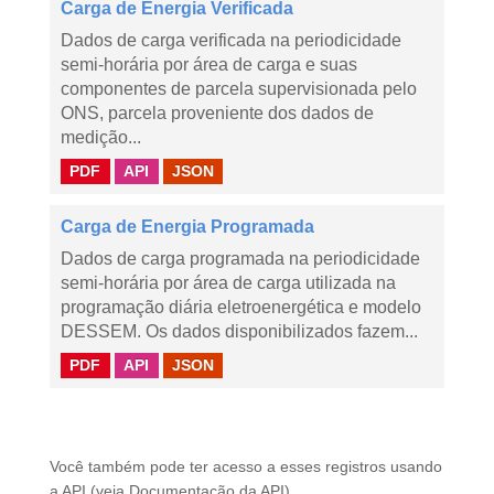
Carga de Energia Verificada
Dados de carga verificada na periodicidade
semi-horária por área de carga e suas
componentes de parcela supervisionada pelo
ONS, parcela proveniente dos dados de
medição...
PDF
API
JSON
Carga de Energia Programada
Dados de carga programada na periodicidade
semi-horária por área de carga utilizada na
programação diária eletroenergética e modelo
DESSEM. Os dados disponibilizados fazem...
PDF
API
JSON
Você também pode ter acesso a esses registros usando
a
API
(veja
Documentação da API
).