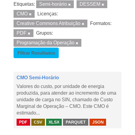
Etiquetas:
Semi-horário
DESSEM
CMO
Licenças:
Creative Commons Atribuição
Formatos:
PDF
Grupos:
Programação da Operação
Filtrar Resultados
CMO Semi-Horário
Valores do custo, por unidade de energia
produzida, para atender ao incremento de uma
unidade de carga no SIN, chamado de Custo
Marginal de Operação – CMO. Este CMO é
estimado...
PDF
CSV
XLSX
PARQUET
JSON