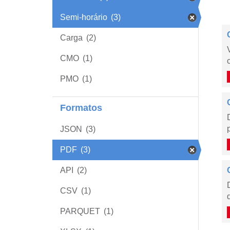
Semi-horário
(3)
Carga
(2)
CMO
(1)
PMO
(1)
Formatos
JSON
(3)
PDF
(3)
API
(2)
CSV
(1)
PARQUET
(1)