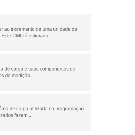
der ao incremento de uma unidade de
 Este CMO é estimado...
rea de carga e suas componentes de
os de medição...
área de carga utilizada na programação
zados fazem...