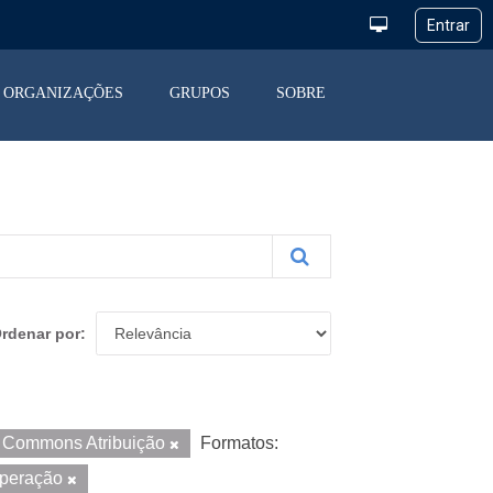
ORGANIZAÇÕES
GRUPOS
SOBRE
rdenar por
e Commons Atribuição
Formatos:
Operação