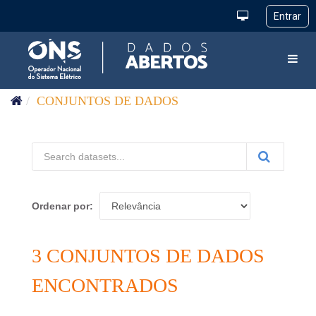
Pular para o conteúdo
Toggl
CONJUNTOS DE DADOS
Ordenar por
3 CONJUNTOS DE DADOS
ENCONTRADOS