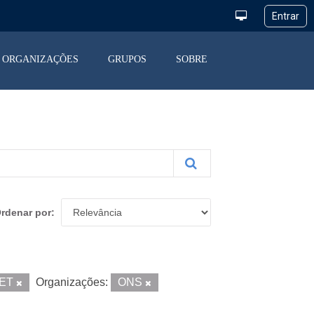
ORGANIZAÇÕES
GRUPOS
SOBRE
rdenar por
ET
Organizações:
ONS