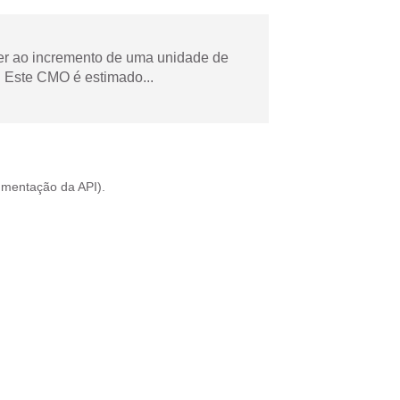
der ao incremento de uma unidade de
 Este CMO é estimado...
mentação da API
).