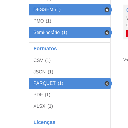
DESSEM
(1)
PMO
(1)
Semi-horário
(1)
Formatos
Vo
CSV
(1)
JSON
(1)
PARQUET
(1)
PDF
(1)
XLSX
(1)
Licenças