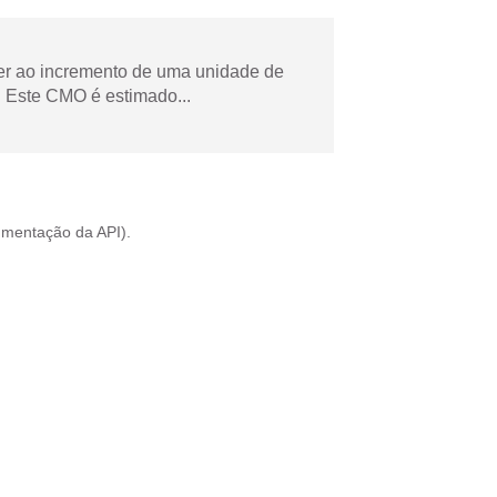
der ao incremento de uma unidade de
 Este CMO é estimado...
mentação da API
).