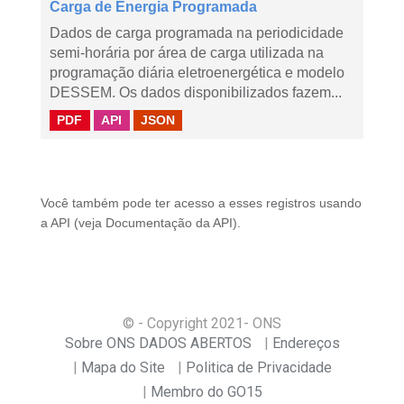
Carga de Energia Programada
Dados de carga programada na periodicidade
semi-horária por área de carga utilizada na
programação diária eletroenergética e modelo
DESSEM. Os dados disponibilizados fazem...
PDF
API
JSON
Você também pode ter acesso a esses registros usando
a
API
(veja
Documentação da API
).
© - Copyright
2021
- ONS
Sobre ONS DADOS ABERTOS
Endereços
Mapa do Site
Politica de Privacidade
Membro do GO15