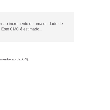
der ao incremento de uma unidade de
 Este CMO é estimado...
mentação da API
).