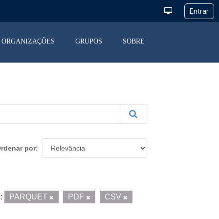
ORGANIZAÇÕES
GRUPOS
SOBRE
rdenar por
:
PARQUET
PDF
CSV