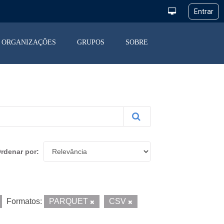
ORGANIZAÇÕES
GRUPOS
SOBRE
rdenar por
Formatos:
PARQUET
CSV