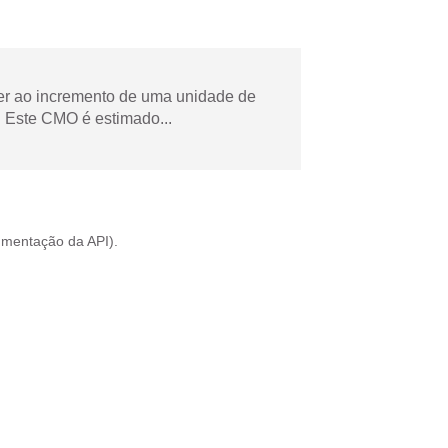
der ao incremento de uma unidade de
 Este CMO é estimado...
mentação da API
).