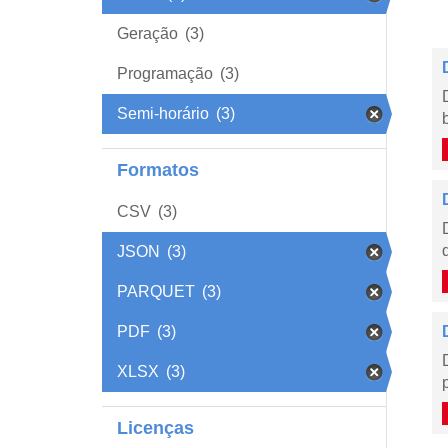
Geração
(3)
Programação
(3)
Semi-horário
(3)
Formatos
CSV
(3)
JSON
(3)
PARQUET
(3)
PDF
(3)
XLSX
(3)
Licenças