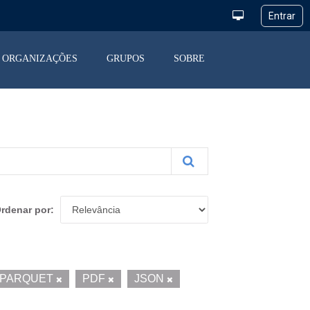
ORGANIZAÇÕES
GRUPOS
SOBRE
rdenar por
PARQUET
PDF
JSON