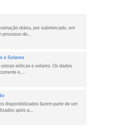
ramação diária, por submercado, em
 processo de...
s e Solares
usinas eólicas e solares. Os dados
orrente e,...
do
s disponibilizados fazem parte de um
lizados após a...