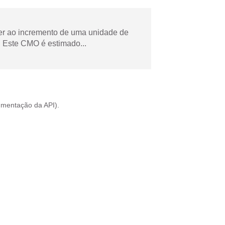
der ao incremento de uma unidade de
 Este CMO é estimado...
mentação da API
).