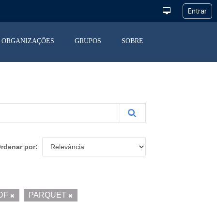
ORGANIZAÇÕES
GRUPOS
SOBRE
rdenar por
DF
PARQUET