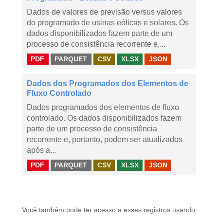
Dados de valores de previsão versus valores
do programado de usinas eólicas e solares. Os
dados disponibilizados fazem parte de um
processo de consistência recorrente e,...
PDF
PARQUET
CSV
XLSX
JSON
Dados dos Programados dos Elementos de
Fluxo Controlado
Dados programados dos elementos de fluxo
controlado. Os dados disponibilizados fazem
parte de um processo de consistência
recorrente e, portanto, podem ser atualizados
após a...
PDF
PARQUET
CSV
XLSX
JSON
Você também pode ter acesso a esses registros usando