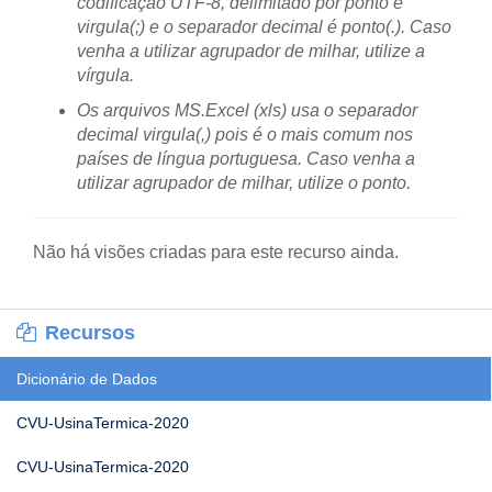
codificação UTF-8, delimitado por ponto e
virgula(;) e o separador decimal é ponto(.). Caso
venha a utilizar agrupador de milhar, utilize a
vírgula.
Os arquivos MS.Excel (xls) usa o separador
decimal virgula(,) pois é o mais comum nos
países de língua portuguesa. Caso venha a
utilizar agrupador de milhar, utilize o ponto.
Não há visões criadas para este recurso ainda.
Recursos
Dicionário de Dados
CVU-UsinaTermica-2020
CVU-UsinaTermica-2020