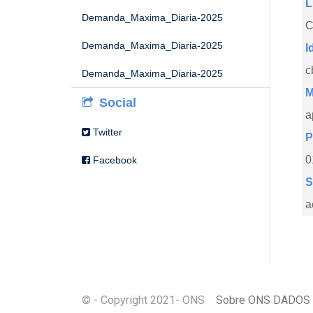
L
Demanda_Maxima_Diaria-2025
C
Demanda_Maxima_Diaria-2025
I
c
Demanda_Maxima_Diaria-2025
M
Social
a
Twitter
P
0
Facebook
S
a
© - Copyright
2021
- ONS
Sobre ONS DADOS