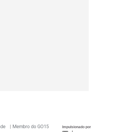
ade
Membro do GO15
Impulsionado por