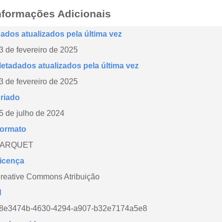
nformações Adicionais
ados atualizados pela última vez
3 de fevereiro de 2025
etadados atualizados pela última vez
3 de fevereiro de 2025
riado
5 de julho de 2024
ormato
PARQUET
icença
reative Commons Atribuição
d
8e3474b-4630-4294-a907-b32e7174a5e8