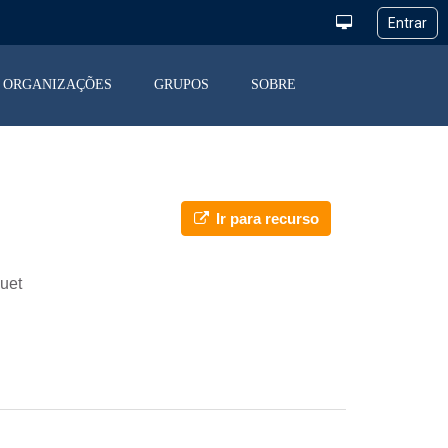
ORGANIZAÇÕES
GRUPOS
SOBRE
Ir para recurso
uet