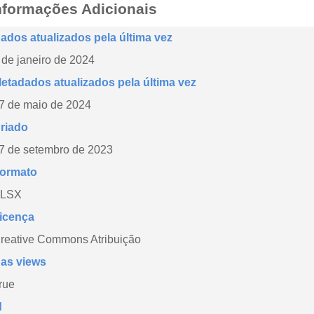
nformações Adicionais
ados atualizados pela última vez
 de janeiro de 2024
etadados atualizados pela última vez
7 de maio de 2024
riado
7 de setembro de 2023
ormato
LSX
icença
reative Commons Atribuição
as views
rue
d