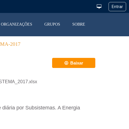
ORGANIZAÇÕES
GRUPOS
SOBRE
MA-2017
Baixar
ISTEMA_2017.xlsx
 diária por Subsistemas. A Energia