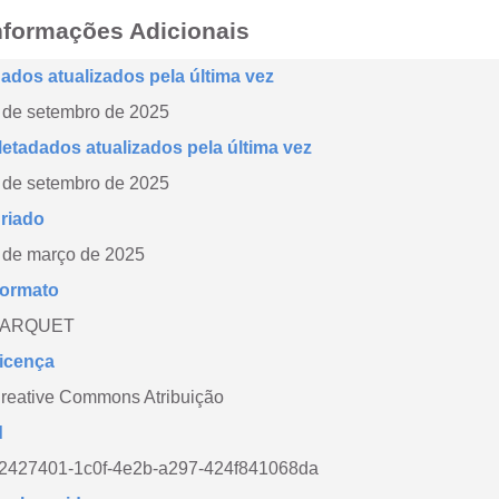
nformações Adicionais
ados atualizados pela última vez
 de setembro de 2025
etadados atualizados pela última vez
 de setembro de 2025
riado
 de março de 2025
ormato
PARQUET
icença
reative Commons Atribuição
d
2427401-1c0f-4e2b-a297-424f841068da