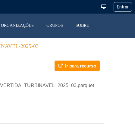
ORGANIZAÇÕES
GRUPOS
SOBRE
NAVEL-2025-03
Ir para recurso
RGIA_VERTIDA_TURBINAVEL_2025_03.parquet