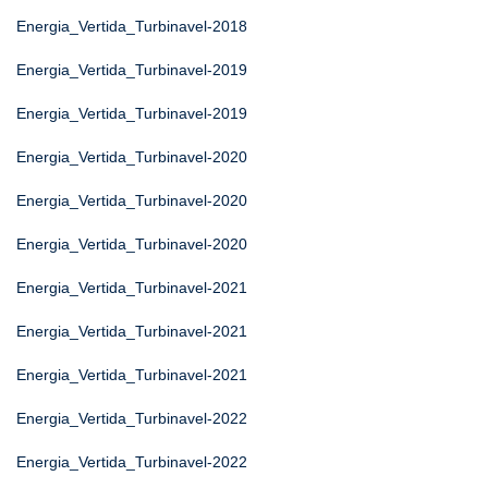
Energia_Vertida_Turbinavel-2018
Energia_Vertida_Turbinavel-2019
Energia_Vertida_Turbinavel-2019
Energia_Vertida_Turbinavel-2020
Energia_Vertida_Turbinavel-2020
Energia_Vertida_Turbinavel-2020
Energia_Vertida_Turbinavel-2021
Energia_Vertida_Turbinavel-2021
Energia_Vertida_Turbinavel-2021
Energia_Vertida_Turbinavel-2022
Energia_Vertida_Turbinavel-2022