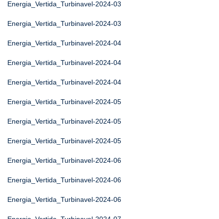
Energia_Vertida_Turbinavel-2024-03
Energia_Vertida_Turbinavel-2024-03
Energia_Vertida_Turbinavel-2024-04
Energia_Vertida_Turbinavel-2024-04
Energia_Vertida_Turbinavel-2024-04
Energia_Vertida_Turbinavel-2024-05
Energia_Vertida_Turbinavel-2024-05
Energia_Vertida_Turbinavel-2024-05
Energia_Vertida_Turbinavel-2024-06
Energia_Vertida_Turbinavel-2024-06
Energia_Vertida_Turbinavel-2024-06