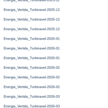
Energia_Vertida_Turbinavel-2025-11
Energia_Vertida_Turbinavel-2025-12
Energia_Vertida_Turbinavel-2025-12
Energia_Vertida_Turbinavel-2025-12
Energia_Vertida_Turbinavel-2026-01
Energia_Vertida_Turbinavel-2026-01
Energia_Vertida_Turbinavel-2026-01
Energia_Vertida_Turbinavel-2026-02
Energia_Vertida_Turbinavel-2026-02
Energia_Vertida_Turbinavel-2026-02
Energia_Vertida_Turbinavel-2026-03
Energia_Vertida_Turbinavel-2026-03