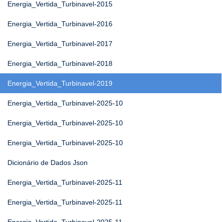
Energia_Vertida_Turbinavel-2015
Energia_Vertida_Turbinavel-2016
Energia_Vertida_Turbinavel-2017
Energia_Vertida_Turbinavel-2018
Energia_Vertida_Turbinavel-2019
Energia_Vertida_Turbinavel-2025-10
Energia_Vertida_Turbinavel-2025-10
Energia_Vertida_Turbinavel-2025-10
Dicionário de Dados Json
Energia_Vertida_Turbinavel-2025-11
Energia_Vertida_Turbinavel-2025-11