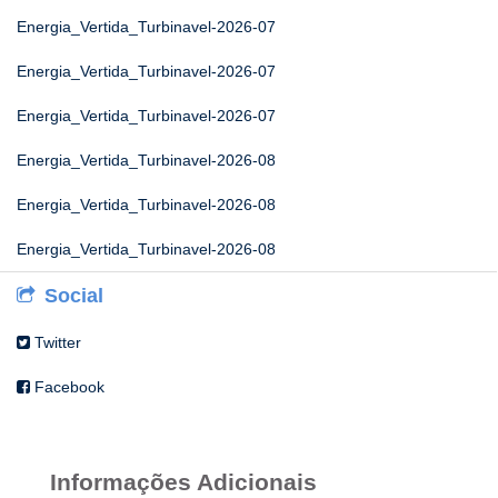
Energia_Vertida_Turbinavel-2026-07
Energia_Vertida_Turbinavel-2026-07
Energia_Vertida_Turbinavel-2026-07
Energia_Vertida_Turbinavel-2026-08
Energia_Vertida_Turbinavel-2026-08
Energia_Vertida_Turbinavel-2026-08
Social
Twitter
Facebook
Informações Adicionais