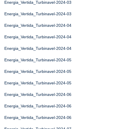
Energia_Vertida_Turbinavel-2024-03
Energia_Vertida_Turbinavel-2024-03
Energia_Vertida_Turbinavel-2024-04
Energia_Vertida_Turbinavel-2024-04
Energia_Vertida_Turbinavel-2024-04
Energia_Vertida_Turbinavel-2024-05
Energia_Vertida_Turbinavel-2024-05
Energia_Vertida_Turbinavel-2024-05
Energia_Vertida_Turbinavel-2024-06
Energia_Vertida_Turbinavel-2024-06
Energia_Vertida_Turbinavel-2024-06