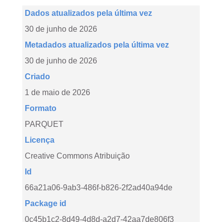
Dados atualizados pela última vez
30 de junho de 2026
Metadados atualizados pela última vez
30 de junho de 2026
Criado
1 de maio de 2026
Formato
PARQUET
Licença
Creative Commons Atribuição
Id
66a21a06-9ab3-486f-b826-2f2ad40a94de
Package id
0c45b1c2-8d49-4d8d-a2d7-42aa7de806f3