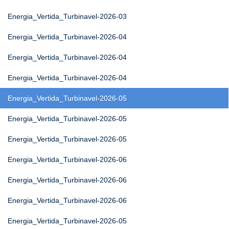
Energia_Vertida_Turbinavel-2026-03
Energia_Vertida_Turbinavel-2026-04
Energia_Vertida_Turbinavel-2026-04
Energia_Vertida_Turbinavel-2026-04
Energia_Vertida_Turbinavel-2026-05
Energia_Vertida_Turbinavel-2026-05
Energia_Vertida_Turbinavel-2026-05
Energia_Vertida_Turbinavel-2026-06
Energia_Vertida_Turbinavel-2026-06
Energia_Vertida_Turbinavel-2026-06
Energia_Vertida_Turbinavel-2026-05