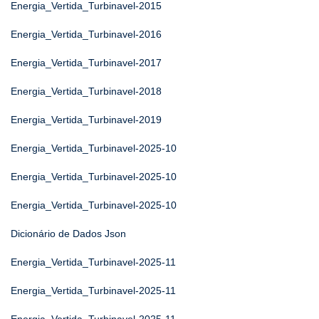
Energia_Vertida_Turbinavel-2015
Energia_Vertida_Turbinavel-2016
Energia_Vertida_Turbinavel-2017
Energia_Vertida_Turbinavel-2018
Energia_Vertida_Turbinavel-2019
Energia_Vertida_Turbinavel-2025-10
Energia_Vertida_Turbinavel-2025-10
Energia_Vertida_Turbinavel-2025-10
Dicionário de Dados Json
Energia_Vertida_Turbinavel-2025-11
Energia_Vertida_Turbinavel-2025-11