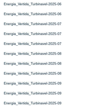
Energia_Vertida_Turbinavel-2025-06
Energia_Vertida_Turbinavel-2025-06
Energia_Vertida_Turbinavel-2025-07
Energia_Vertida_Turbinavel-2025-07
Energia_Vertida_Turbinavel-2025-07
Energia_Vertida_Turbinavel-2025-08
Energia_Vertida_Turbinavel-2025-08
Energia_Vertida_Turbinavel-2025-08
Energia_Vertida_Turbinavel-2025-09
Energia_Vertida_Turbinavel-2025-09
Energia_Vertida_Turbinavel-2025-09