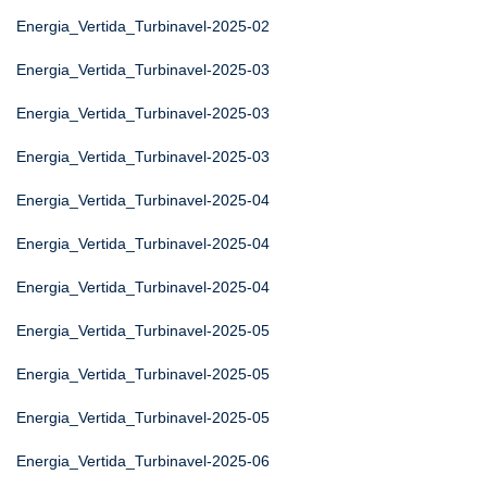
Energia_Vertida_Turbinavel-2025-02
Energia_Vertida_Turbinavel-2025-03
Energia_Vertida_Turbinavel-2025-03
Energia_Vertida_Turbinavel-2025-03
Energia_Vertida_Turbinavel-2025-04
Energia_Vertida_Turbinavel-2025-04
Energia_Vertida_Turbinavel-2025-04
Energia_Vertida_Turbinavel-2025-05
Energia_Vertida_Turbinavel-2025-05
Energia_Vertida_Turbinavel-2025-05
Energia_Vertida_Turbinavel-2025-06