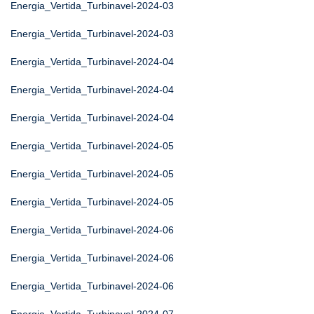
Energia_Vertida_Turbinavel-2024-03
Energia_Vertida_Turbinavel-2024-03
Energia_Vertida_Turbinavel-2024-04
Energia_Vertida_Turbinavel-2024-04
Energia_Vertida_Turbinavel-2024-04
Energia_Vertida_Turbinavel-2024-05
Energia_Vertida_Turbinavel-2024-05
Energia_Vertida_Turbinavel-2024-05
Energia_Vertida_Turbinavel-2024-06
Energia_Vertida_Turbinavel-2024-06
Energia_Vertida_Turbinavel-2024-06