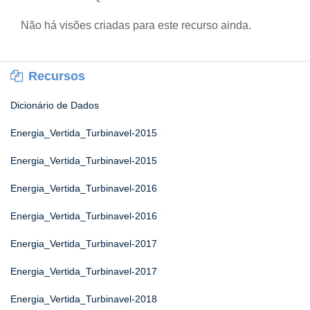
Não há visões criadas para este recurso ainda.
Recursos
Dicionário de Dados
Energia_Vertida_Turbinavel-2015
Energia_Vertida_Turbinavel-2015
Energia_Vertida_Turbinavel-2016
Energia_Vertida_Turbinavel-2016
Energia_Vertida_Turbinavel-2017
Energia_Vertida_Turbinavel-2017
Energia_Vertida_Turbinavel-2018