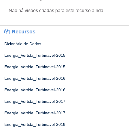
Não há visões criadas para este recurso ainda.
Recursos
Dicionário de Dados
Energia_Vertida_Turbinavel-2015
Energia_Vertida_Turbinavel-2015
Energia_Vertida_Turbinavel-2016
Energia_Vertida_Turbinavel-2016
Energia_Vertida_Turbinavel-2017
Energia_Vertida_Turbinavel-2017
Energia_Vertida_Turbinavel-2018