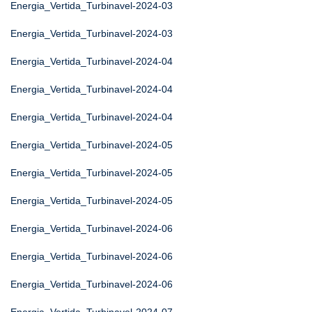
Energia_Vertida_Turbinavel-2024-03
Energia_Vertida_Turbinavel-2024-03
Energia_Vertida_Turbinavel-2024-04
Energia_Vertida_Turbinavel-2024-04
Energia_Vertida_Turbinavel-2024-04
Energia_Vertida_Turbinavel-2024-05
Energia_Vertida_Turbinavel-2024-05
Energia_Vertida_Turbinavel-2024-05
Energia_Vertida_Turbinavel-2024-06
Energia_Vertida_Turbinavel-2024-06
Energia_Vertida_Turbinavel-2024-06