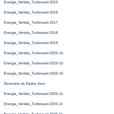
Energia_Vertida_Turbinavel-2015
Energia_Vertida_Turbinavel-2016
Energia_Vertida_Turbinavel-2017
Energia_Vertida_Turbinavel-2018
Energia_Vertida_Turbinavel-2019
Energia_Vertida_Turbinavel-2025-10
Energia_Vertida_Turbinavel-2025-10
Energia_Vertida_Turbinavel-2025-10
Dicionário de Dados Json
Energia_Vertida_Turbinavel-2025-11
Energia_Vertida_Turbinavel-2025-11