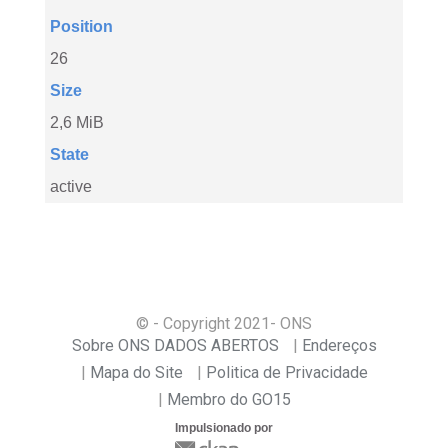
Position
26
Size
2,6 MiB
State
active
© - Copyright
2021
- ONS
Sobre ONS DADOS ABERTOS
Endereços
Mapa do Site
Politica de Privacidade
Membro do GO15
Impulsionado por