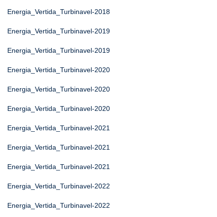
Energia_Vertida_Turbinavel-2018
Energia_Vertida_Turbinavel-2019
Energia_Vertida_Turbinavel-2019
Energia_Vertida_Turbinavel-2020
Energia_Vertida_Turbinavel-2020
Energia_Vertida_Turbinavel-2020
Energia_Vertida_Turbinavel-2021
Energia_Vertida_Turbinavel-2021
Energia_Vertida_Turbinavel-2021
Energia_Vertida_Turbinavel-2022
Energia_Vertida_Turbinavel-2022