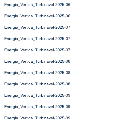
Energia_Vertida_Turbinavel-2025-06
Energia_Vertida_Turbinavel-2025-06
Energia_Vertida_Turbinavel-2025-07
Energia_Vertida_Turbinavel-2025-07
Energia_Vertida_Turbinavel-2025-07
Energia_Vertida_Turbinavel-2025-08
Energia_Vertida_Turbinavel-2025-08
Energia_Vertida_Turbinavel-2025-08
Energia_Vertida_Turbinavel-2025-09
Energia_Vertida_Turbinavel-2025-09
Energia_Vertida_Turbinavel-2025-09