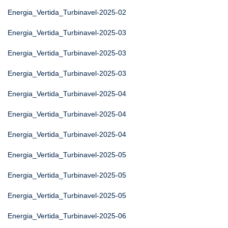
Energia_Vertida_Turbinavel-2025-02
Energia_Vertida_Turbinavel-2025-03
Energia_Vertida_Turbinavel-2025-03
Energia_Vertida_Turbinavel-2025-03
Energia_Vertida_Turbinavel-2025-04
Energia_Vertida_Turbinavel-2025-04
Energia_Vertida_Turbinavel-2025-04
Energia_Vertida_Turbinavel-2025-05
Energia_Vertida_Turbinavel-2025-05
Energia_Vertida_Turbinavel-2025-05
Energia_Vertida_Turbinavel-2025-06