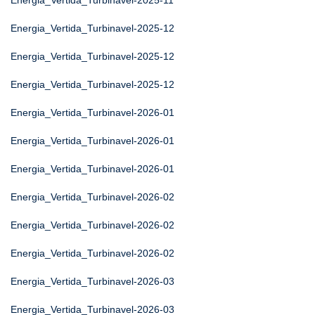
Energia_Vertida_Turbinavel-2025-11
Energia_Vertida_Turbinavel-2025-12
Energia_Vertida_Turbinavel-2025-12
Energia_Vertida_Turbinavel-2025-12
Energia_Vertida_Turbinavel-2026-01
Energia_Vertida_Turbinavel-2026-01
Energia_Vertida_Turbinavel-2026-01
Energia_Vertida_Turbinavel-2026-02
Energia_Vertida_Turbinavel-2026-02
Energia_Vertida_Turbinavel-2026-02
Energia_Vertida_Turbinavel-2026-03
Energia_Vertida_Turbinavel-2026-03