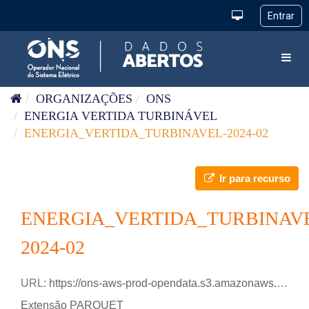
Pular para o conteúdo
Toggl
ORGANIZAÇÕES
ONS
ENERGIA VERTIDA TURBINÁVEL
ENERGIA_VERTIDA_TURBINAVEL-2024-02
Ir para recurso
ENERGIA_VERTIDA_TURBINAV
2024-02
URL:
https://ons-aws-prod-opendata.s3.amazonaws.com/dataset/energia_vertida_turbinavel_ho/ENERGIA_VERTIDA_TURBINAVEL_2024_02.parquet
Extensão PARQUET