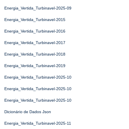
Energia_Vertida_Turbinavel-2025-09
Energia_Vertida_Turbinavel-2015
Energia_Vertida_Turbinavel-2016
Energia_Vertida_Turbinavel-2017
Energia_Vertida_Turbinavel-2018
Energia_Vertida_Turbinavel-2019
Energia_Vertida_Turbinavel-2025-10
Energia_Vertida_Turbinavel-2025-10
Energia_Vertida_Turbinavel-2025-10
Dicionário de Dados Json
Energia_Vertida_Turbinavel-2025-11