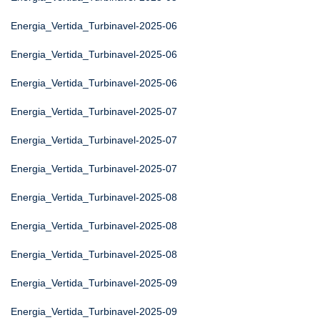
Energia_Vertida_Turbinavel-2025-06
Energia_Vertida_Turbinavel-2025-06
Energia_Vertida_Turbinavel-2025-06
Energia_Vertida_Turbinavel-2025-07
Energia_Vertida_Turbinavel-2025-07
Energia_Vertida_Turbinavel-2025-07
Energia_Vertida_Turbinavel-2025-08
Energia_Vertida_Turbinavel-2025-08
Energia_Vertida_Turbinavel-2025-08
Energia_Vertida_Turbinavel-2025-09
Energia_Vertida_Turbinavel-2025-09