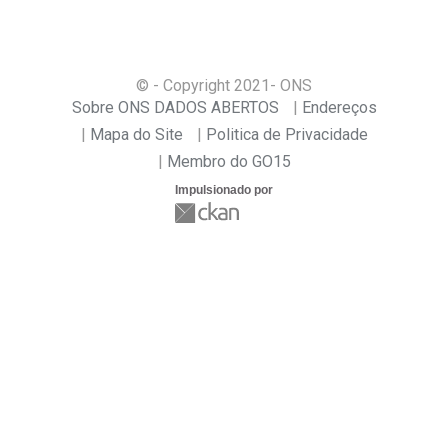
© - Copyright
2021
- ONS
Sobre ONS DADOS ABERTOS
Endereços
Mapa do Site
Politica de Privacidade
Membro do GO15
Impulsionado por