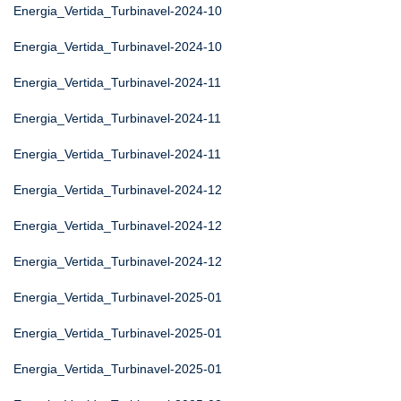
Energia_Vertida_Turbinavel-2024-10
Energia_Vertida_Turbinavel-2024-10
Energia_Vertida_Turbinavel-2024-11
Energia_Vertida_Turbinavel-2024-11
Energia_Vertida_Turbinavel-2024-11
Energia_Vertida_Turbinavel-2024-12
Energia_Vertida_Turbinavel-2024-12
Energia_Vertida_Turbinavel-2024-12
Energia_Vertida_Turbinavel-2025-01
Energia_Vertida_Turbinavel-2025-01
Energia_Vertida_Turbinavel-2025-01