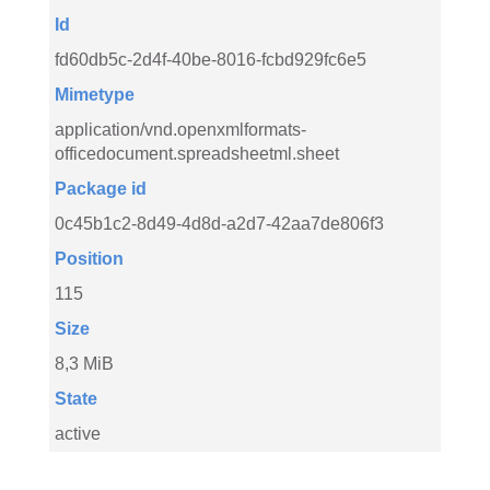
Id
fd60db5c-2d4f-40be-8016-fcbd929fc6e5
Mimetype
application/vnd.openxmlformats-
officedocument.spreadsheetml.sheet
Package id
0c45b1c2-8d49-4d8d-a2d7-42aa7de806f3
Position
115
Size
8,3 MiB
State
active