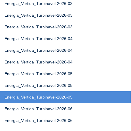
Energia_Vertida_Turbinavel-2026-03
Energia_Vertida_Turbinavel-2026-03
Energia_Vertida_Turbinavel-2026-03
Energia_Vertida_Turbinavel-2026-04
Energia_Vertida_Turbinavel-2026-04
Energia_Vertida_Turbinavel-2026-04
Energia_Vertida_Turbinavel-2026-05
Energia_Vertida_Turbinavel-2026-05
Energia_Vertida_Turbinavel-2026-05
Energia_Vertida_Turbinavel-2026-06
Energia_Vertida_Turbinavel-2026-06