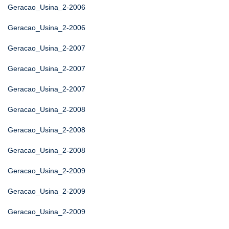
Geracao_Usina_2-2006
Geracao_Usina_2-2006
Geracao_Usina_2-2007
Geracao_Usina_2-2007
Geracao_Usina_2-2007
Geracao_Usina_2-2008
Geracao_Usina_2-2008
Geracao_Usina_2-2008
Geracao_Usina_2-2009
Geracao_Usina_2-2009
Geracao_Usina_2-2009