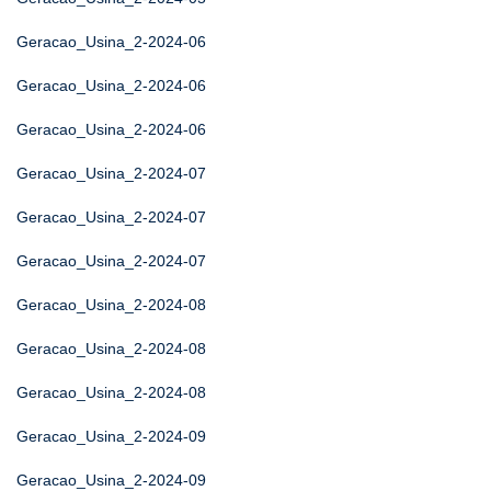
Geracao_Usina_2-2024-06
Geracao_Usina_2-2024-06
Geracao_Usina_2-2024-06
Geracao_Usina_2-2024-07
Geracao_Usina_2-2024-07
Geracao_Usina_2-2024-07
Geracao_Usina_2-2024-08
Geracao_Usina_2-2024-08
Geracao_Usina_2-2024-08
Geracao_Usina_2-2024-09
Geracao_Usina_2-2024-09