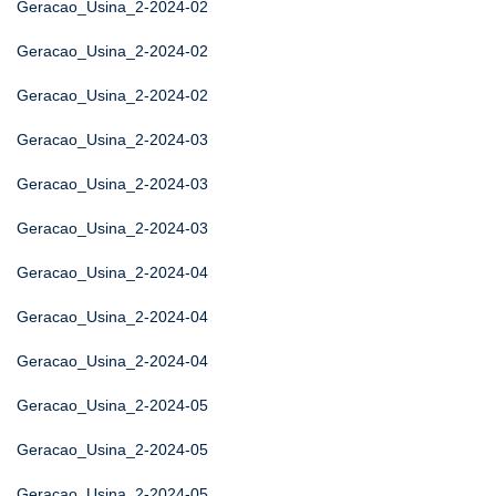
Geracao_Usina_2-2024-02
Geracao_Usina_2-2024-02
Geracao_Usina_2-2024-02
Geracao_Usina_2-2024-03
Geracao_Usina_2-2024-03
Geracao_Usina_2-2024-03
Geracao_Usina_2-2024-04
Geracao_Usina_2-2024-04
Geracao_Usina_2-2024-04
Geracao_Usina_2-2024-05
Geracao_Usina_2-2024-05
Geracao_Usina_2-2024-05