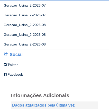
Geracao_Usina_2-2026-07
Geracao_Usina_2-2026-07
Geracao_Usina_2-2026-08
Geracao_Usina_2-2026-08
Geracao_Usina_2-2026-08
Social
Twitter
Facebook
Informações Adicionais
Dados atualizados pela última vez