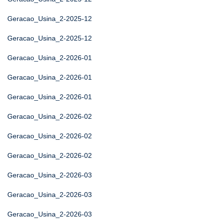
Geracao_Usina_2-2025-12
Geracao_Usina_2-2025-12
Geracao_Usina_2-2026-01
Geracao_Usina_2-2026-01
Geracao_Usina_2-2026-01
Geracao_Usina_2-2026-02
Geracao_Usina_2-2026-02
Geracao_Usina_2-2026-02
Geracao_Usina_2-2026-03
Geracao_Usina_2-2026-03
Geracao_Usina_2-2026-03