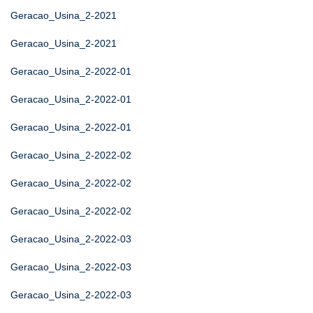
Geracao_Usina_2-2021
Geracao_Usina_2-2021
Geracao_Usina_2-2022-01
Geracao_Usina_2-2022-01
Geracao_Usina_2-2022-01
Geracao_Usina_2-2022-02
Geracao_Usina_2-2022-02
Geracao_Usina_2-2022-02
Geracao_Usina_2-2022-03
Geracao_Usina_2-2022-03
Geracao_Usina_2-2022-03