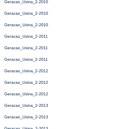
Geracao_Usina_2-2010
Geracao_Usina_2-2010
Geracao_Usina_2-2010
Geracao_Usina_2-2011
Geracao_Usina_2-2011
Geracao_Usina_2-2011
Geracao_Usina_2-2012
Geracao_Usina_2-2012
Geracao_Usina_2-2012
Geracao_Usina_2-2013
Geracao_Usina_2-2013
Geracao_Usina_2-2013